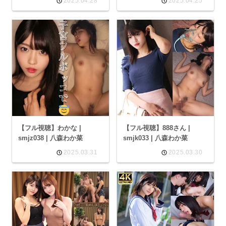
2025.04.28
2025.04.25
【フル視聴】わかな |
【フル視聴】888さん |
smjz038 | 八森わか菜
smjk033 | 八森わか菜
2025.03.31
2025.03.30