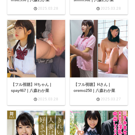
2025.03.28
2025.03.28
【フル視聴】Hちゃん |
【フル視聴】Hさん |
spay467 | 八森わか菜
oremo250 | 八森わか菜
2025.03.28
2025.03.27