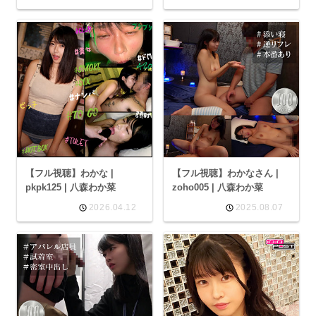
【フル視聴】わかな |
【フル視聴】わかなさん |
pkpk125 | 八森わか菜
zoho005 | 八森わか菜
2026.04.12
2025.08.07