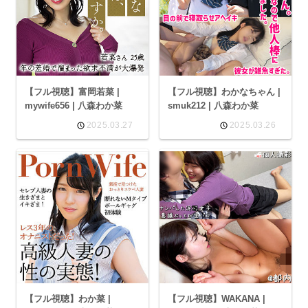
【フル視聴】富岡若菜 |
【フル視聴】わかなちゃん |
mywife656 | 八森わか菜
smuk212 | 八森わか菜
2025.03.27
2025.03.26
【フル視聴】わか菜 |
【フル視聴】WAKANA |