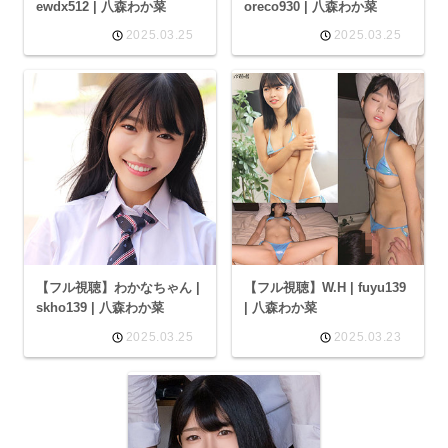
ewdx512 | 八森わか菜
oreco930 | 八森わか菜
2025.03.25
2025.03.25
【フル視聴】わかなちゃん |
【フル視聴】W.H | fuyu139
skho139 | 八森わか菜
| 八森わか菜
2025.03.25
2025.03.23