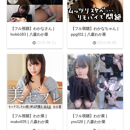
【フル視聴】わかなさん |
【フル視聴】わかなちゃん |
hobb183 | 八森わか菜
ppg011 | 八森わか菜
2025.06.11
2025.06.08
【フル視聴】わか菜 |
【フル視聴】わか菜 |
mako035 | 八森わか菜
yss120 | 八森わか菜