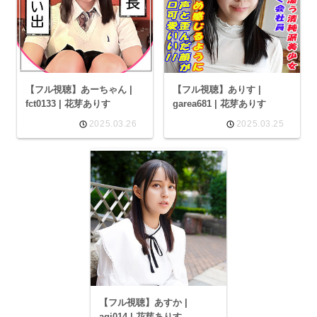
【フル視聴】あーちゃん |
【フル視聴】ありす |
fct0133 | 花芽ありす
garea681 | 花芽ありす
2025.03.26
2025.03.25
【フル視聴】あすか |
agi014 | 花芽ありす