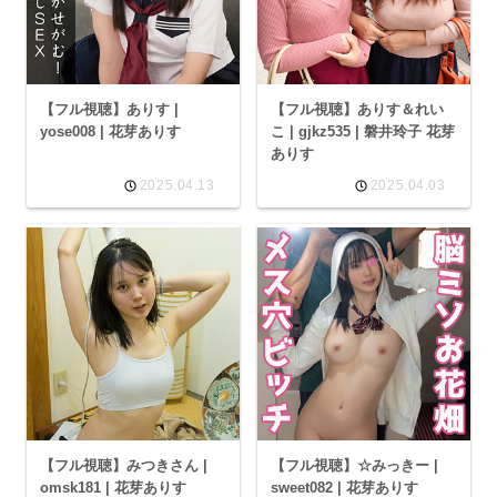
【フル視聴】ありす |
【フル視聴】ありす＆れい
yose008 | 花芽ありす
こ | gjkz535 | 磐井玲子 花芽
ありす
2025.04.13
2025.04.03
【フル視聴】みつきさん |
【フル視聴】☆みっきー |
omsk181 | 花芽ありす
sweet082 | 花芽ありす