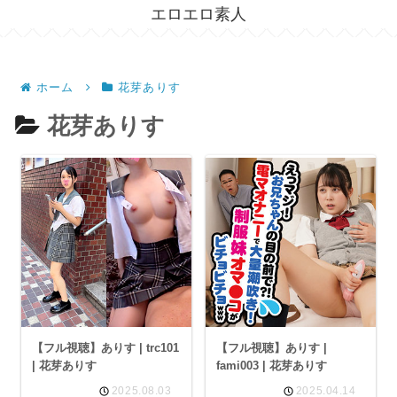
エロエロ素人
ホーム
花芽ありす
花芽ありす
【フル視聴】ありす | trc101
【フル視聴】ありす |
| 花芽ありす
fami003 | 花芽ありす
2025.08.03
2025.04.14