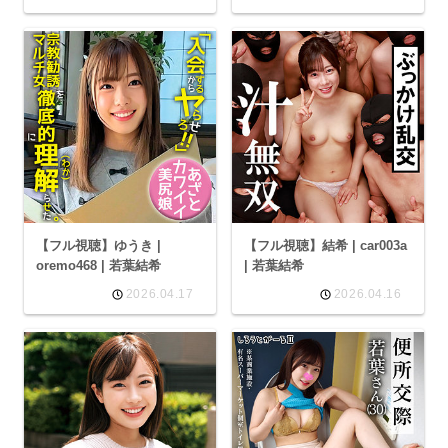
【フル視聴】ゆうき |
【フル視聴】結希 | car003a
oremo468 | 若葉結希
| 若葉結希
2026.04.17
2026.04.16