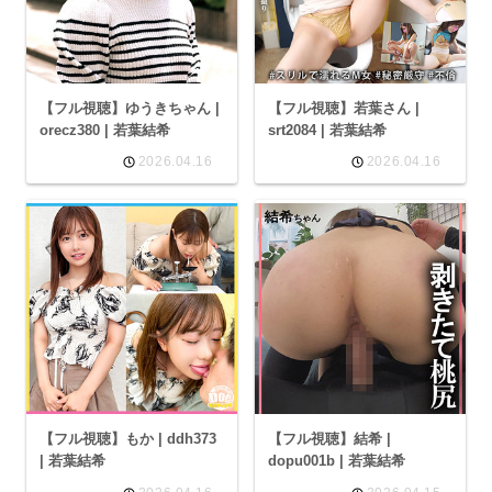
【フル視聴】ゆうきちゃん |
【フル視聴】若葉さん |
orecz380 | 若葉結希
srt2084 | 若葉結希
2026.04.16
2026.04.16
【フル視聴】もか | ddh373
【フル視聴】結希 |
| 若葉結希
dopu001b | 若葉結希