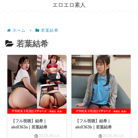
エロエロ素人
ホーム
若葉結希
若葉結希
【フル視聴】結希 |
【フル視聴】結希 |
akdl363a | 若葉結希
akdl363b | 若葉結希
2026.05.14
2026.05.14